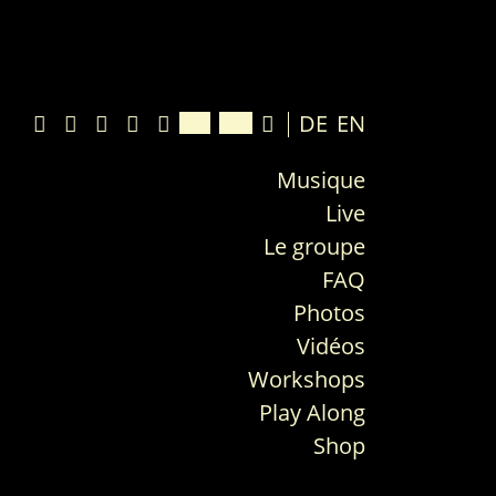
DE
EN
Musique
Live
Le groupe
FAQ
Photos
Vidéos
Workshops
Play Along
Shop