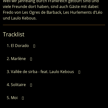
Weil wir jahrelang durch Frankreich getourt sind und
viele Freunde dort haben, sind auch Gäste mit dabei:
Fredo von Les Ogres de Barback, Les Hurlements d’Léo
und Laulo Kebous.
Tracklist
El Dorado
Marlène
Vallée de sirba - feat. Laulo Kebous
Solitaire
Moi