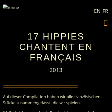
Zum Inhalt springen
EN
FR
17 HIPPIES
CHANTENT EN
FRANÇAIS
2013
Auf dieser Compilation haben wir alle französischen
Stücke zusammengefasst, die wir spielen.