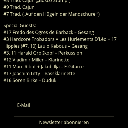
#8 Trad. Cajun („Bosco Stomp“)
#9 Trad. Cajun
#7 Trad. („Auf den Hügeln der Mandschurei“)
Special Guests:
#17 Fredo des Ogres de Barback – Gesang
#3 Hardcore Trobadors = Les Hurlements D’Léo + 17
Hippies (#7, 10) Laulo Kebous – Gesang
#3, 11 Harald Großkopf – Perkussion
#12 Vladimir Miller – Klarinette
#11 Marc Ribot + Jakob Ilja – E-Gitarre
#17 Joachim Litty – Bassklarinette
#16 Sören Birke – Duduk