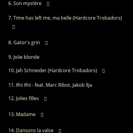
Son mystère
Time has left me, ma belle (Hardcore Trobadors)
Gator's grin
Jolie blonde
Jah Schneider (Hardcore Trobadors)
Ifni Ifni - feat. Marc Ribot, Jakob Ilja
Jolies filles
Madame
Dansons la valse