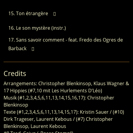
Ton étrangère
Le son mystère (instr.)
Sans savoir comment - feat. Fredo des Ogres de
Barback
Credits
Arrangements: Christopher Blenkinsop, Klaus Wagner &
17 Hippies (#7,10 mit Les Hurlements D’Léo)
Musik (#1,2,3,4,5,6,11,13,14,15,16,17): Christopher
Blenkinsop
Texte (#1,2,3,4,5,6,11,13,14,15,17): Kristin Sauer / (#10)
Dirk Trageser, Laurent Kebous / (#7) Christopher
Blenkinsop, Laurent Kebous