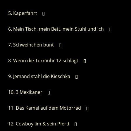
Kaperfahrt
Mein Tisch, mein Bett, mein Stuhl und ich
Schweinchen bunt
Wenn die Turmuhr 12 schlägt
Jemand stahl die Kieschka
3 Mexikaner
Das Kamel auf dem Motorrad
Cowboy Jim & sein Pferd