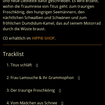
und neue Liedtexte dafür geschrieben. Es wird erzählt,
wohin die Traumreise von Titus geht: zum traurigen
Froschkönig, den hungrigen Seemännern, den
nächtlichen Schwalben und Schwänen und zum
fröhlichen Dumdidum-Kamel, das auf seinem Motorrad
durch die Wüste braust.
CD erhältlich im
HIPPIE-SHOP
.
Tracklist
Titus schläft
Frau Lamouche & ihr Grammophon
Der traurige Froschkönig
Vom Mädchen aus Schnee