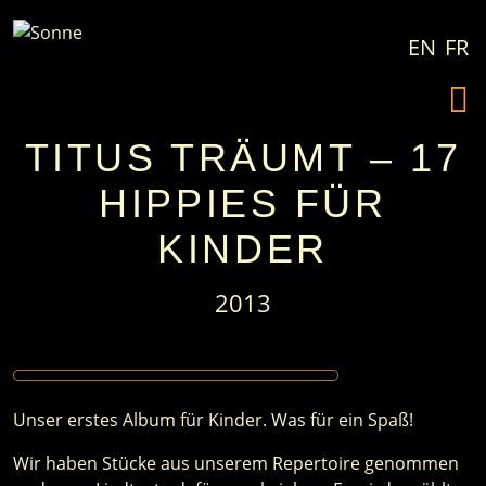
Zum Inhalt springen
EN
FR
TITUS TRÄUMT – 17
HIPPIES FÜR
KINDER
2013
Unser erstes Album für Kinder. Was für ein Spaß!
Wir haben Stücke aus unserem Repertoire genommen