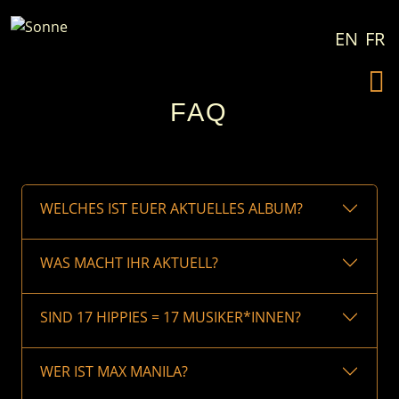
Zum Inhalt springen
EN
FR
FAQ
WELCHES IST EUER AKTUELLES ALBUM?
WAS MACHT IHR AKTUELL?
SIND 17 HIPPIES = 17 MUSIKER*INNEN?
WER IST MAX MANILA?