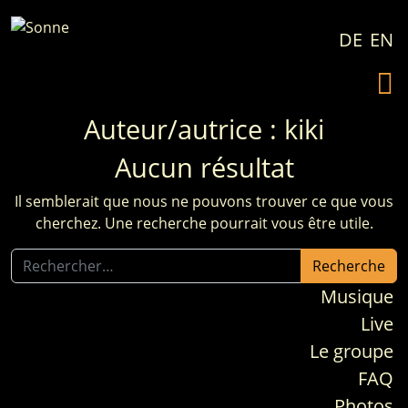
Passer au contenu
DE
EN
Auteur/autrice :
kiki
Aucun résultat
Il semblerait que nous ne pouvons trouver ce que vous
cherchez. Une recherche pourrait vous être utile.
Recherche pour :
Musique
Live
Le groupe
FAQ
Photos