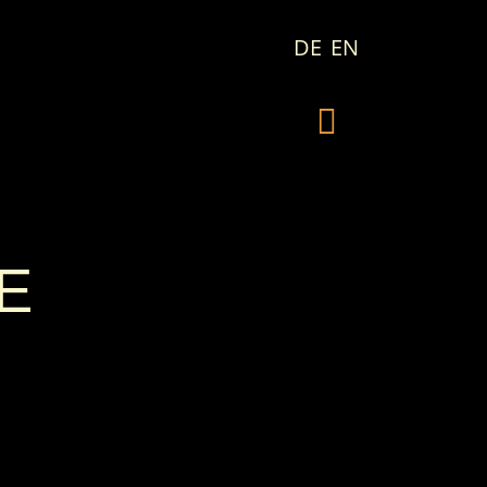
DE
EN
VE