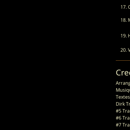
Cre
Arrang
Musiqu
Textes
Dirk T
#5 Tra
#6 Tra
#7 Trad