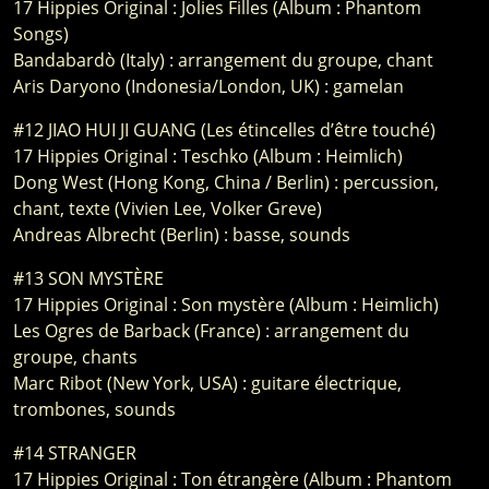
17 Hippies Original : Jolies Filles (Album : Phantom
Songs)
Bandabardò (Italy) : arrangement du groupe, chant
Aris Daryono (Indonesia/London, UK) : gamelan
#12 JIAO HUI JI GUANG (Les étincelles d’être touché)
17 Hippies Original : Teschko (Album : Heimlich)
Dong West (Hong Kong, China / Berlin) : percussion,
chant, texte (Vivien Lee, Volker Greve)
Andreas Albrecht (Berlin) : basse, sounds
#13 SON MYSTÈRE
17 Hippies Original : Son mystère (Album : Heimlich)
Les Ogres de Barback (France) : arrangement du
groupe, chants
Marc Ribot (New York, USA) : guitare électrique,
trombones, sounds
#14 STRANGER
17 Hippies Original : Ton étrangère (Album : Phantom