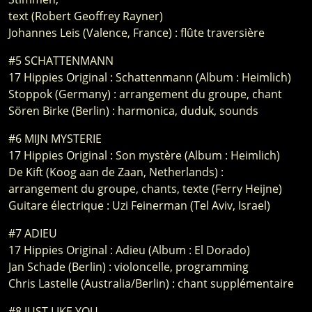
text (Robert Geoffrey Rayner)
Johannes Leis (Valence, France) : flûte traversière
#5 SCHATTENMANN
17 Hippies Original : Schattenmann (Album : Heimlich)
Stoppok (Germany) : arrangement du groupe, chant
Sören Birke (Berlin) : harmonica, duduk, sounds
#6 MIJN MYSTERIE
17 Hippies Original : Son mystère (Album : Heimlich)
De Kift (Koog aan de Zaan, Netherlands) :
arrangement du groupe, chants, texte (Ferry Heijne)
Guitare électrique : Uzi Feinerman (Tel Aviv, Israel)
#7 ADIEU
17 Hippies Original : Adieu (Album : El Dorado)
Jan Schade (Berlin) : violoncelle, programming
Chris Lastelle (Australia/Berlin) : chant supplémentaire
#8 JUST LIKE YOU