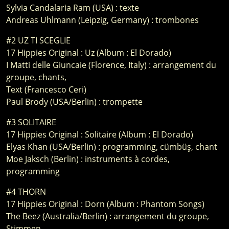
Sylvia Candalaria Ram (USA) : texte
Andreas Uhlmann (Leipzig, Germany) : trombones
#2 UZ TI SCEGLIE
17 Hippies Original : Uz (Album : El Dorado)
I Matti delle Giuncaie (Florence, Italy) : arrangement du
groupe, chants,
Text (Francesco Ceri)
Paul Brody (USA/Berlin) : trompette
#3 SOLITAIRE
17 Hippies Original : Solitaire (Album : El Dorado)
Elyas Khan (USA/Berlin) : programming, cümbüş, chant
Moe Jaksch (Berlin) : instruments à cordes,
programming
#4 THORN
17 Hippies Original : Dorn (Album : Phantom Songs)
The Beez (Australia/Berlin) : arrangement du groupe,
Stimmen,