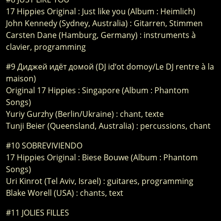
17 Hippies Original : Just like you (Album : Heimlich)
John Kennedy (Sydney, Australia) : Gitarren, Stimmen
Carsten Dane (Hamburg, Germany) : instruments à
clavier, programming
#9 Диджей идёт домой (DJ id‘ot domoy/Le DJ rentre à la
maison)
Original 17 Hippies : Singapore (Album : Phantom
Songs)
Yuriy Gurzhy (Berlin/Ukraine) : chant, texte
Tunji Beier (Queensland, Australia) : percussions, chant
#10 SOBREVIVIENDO
17 Hippies Original : Biese Bouwe (Album : Phantom
Songs)
Uri Kinrot (Tel Aviv, Israel) : guitares, programming
Blake Worell (USA) : chants, text
#11 JOLIES FILLES