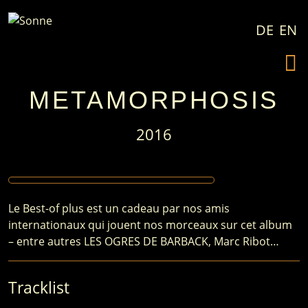
Passer au contenu
DE
EN
METAMORPHOSIS
2016
Le Best-of plus est un cadeau par nos amis
internationaux qui jouent nos morceaux sur cet album
– entre autres LES OGRES DE BARBACK, Marc Ribot…
Tracklist