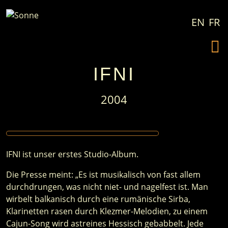
Zum Inhalt springen
EN
FR
IFNI
2004
IFNI ist unser erstes Studio-Album.
Die Presse meint: „Es ist musikalisch von fast allem
durchdrungen, was nicht niet- und nagelfest ist. Man
wirbelt balkanisch durch eine rumänische Sirba,
Klarinetten rasen durch Klezmer-Melodien, zu einem
Cajun-Song wird astreines Hessisch gebabbelt. Jede