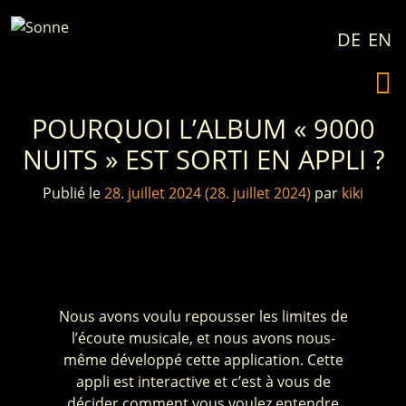
Passer au contenu
DE
EN
POURQUOI L’ALBUM « 9000
NUITS » EST SORTI EN APPLI ?
Publié le
28. juillet 2024
(28. juillet 2024)
par
kiki
Nous avons voulu repousser les limites de
l’écoute musicale, et nous avons nous-
même développé cette application. Cette
appli est interactive et c’est à vous de
décider comment vous voulez entendre